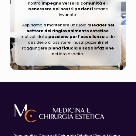
nostro
impegno verso la comunità
e il
benessere dei nostri pazienti
rimane
invariato.
Aspiriamo a mantenere un ruolo di
leader nel
settore del ringiovanimento estetico
,
motivati dalla
passione per l’eccellenza
e dal
desiderio di assistere i nostri pazienti nel
raggiungere
piena fiducia
e
soddisfazione
nel loro aspetto.
Benvenuti al Centro di Chirurgia Estetica Viso di Milano,