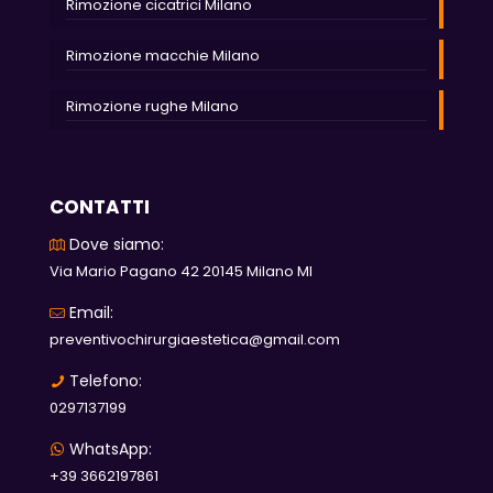
Rimozione cicatrici Milano
Rimozione macchie Milano
Rimozione rughe Milano
CONTATTI
Dove siamo:
Via Mario Pagano 42 20145 Milano MI
Email:
preventivochirurgiaestetica@gmail.com
Telefono:
0297137199
WhatsApp:
+39 3662197861