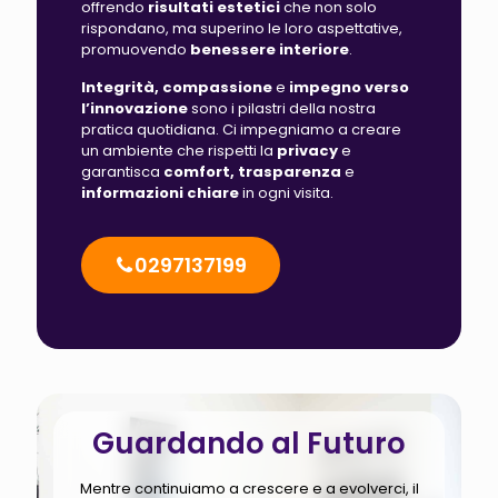
offrendo
risultati estetici
che non solo
rispondano, ma superino le loro aspettative,
promuovendo
benessere interiore
.
Integrità, compassione
e
impegno verso
l’innovazione
sono i pilastri della nostra
pratica quotidiana. Ci impegniamo a creare
un ambiente che rispetti la
privacy
e
garantisca
comfort, trasparenza
e
informazioni chiare
in ogni visita.
0297137199
Guardando al Futuro
Mentre continuiamo a crescere e a evolverci, il