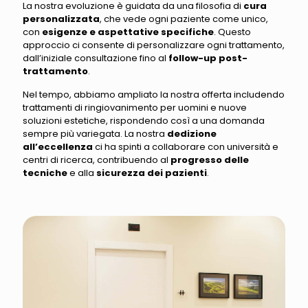
La nostra evoluzione è guidata da una filosofia di
cura
personalizzata
, che vede ogni paziente come unico,
con
esigenze e aspettative specifiche
. Questo
approccio ci consente di personalizzare ogni trattamento,
dall’iniziale consultazione fino al
follow-up post-
trattamento
.
Nel tempo, abbiamo ampliato la nostra offerta includendo
trattamenti di ringiovanimento per uomini e nuove
soluzioni estetiche, rispondendo così a una domanda
sempre più variegata. La nostra
dedizione
all’eccellenza
ci ha spinti a collaborare con università e
centri di ricerca, contribuendo al
progresso delle
tecniche
e alla
sicurezza dei pazienti
.