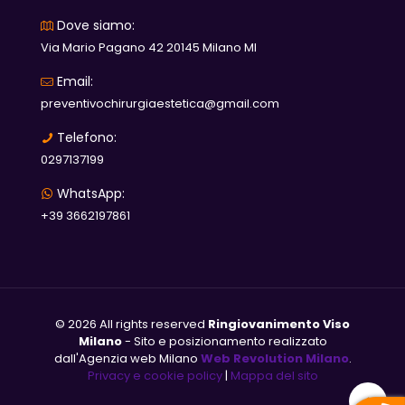
Dove siamo:
Via Mario Pagano 42 20145 Milano MI
Email:
preventivochirurgiaestetica@gmail.com
Telefono:
0297137199
WhatsApp:
+39 3662197861
© 2026 All rights reserved
Ringiovanimento Viso
Milano
- Sito e posizionamento realizzato
dall'Agenzia web Milano
Web Revolution Milano
.
Privacy e cookie policy
|
Mappa del sito